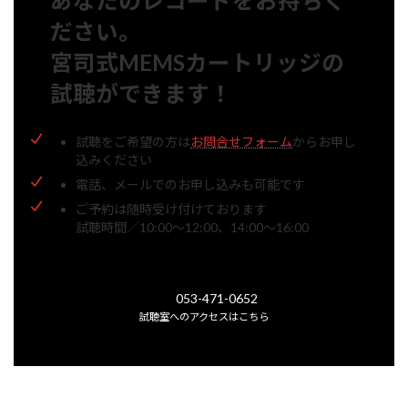
あなたのレコードをお持ちく
ださい。
宮司式MEMSカートリッジの
試聴ができます！
試聴をご希望の方は
お問合せフォーム
からお申し
込みください
電話、メールでのお申し込みも可能です
ご予約は随時受け付けております
試聴時間／10:00～12:00、14:00～16:00
053-471-0652
試聴室へのアクセスはこちら